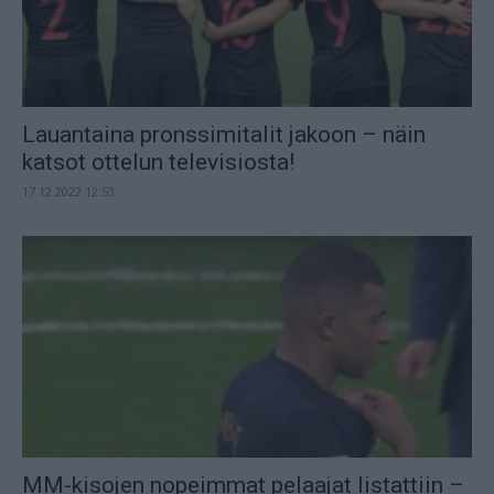
Lauantaina pronssimitalit jakoon – näin
katsot ottelun televisiosta!
17.12.2022 12:53
MM-kisojen nopeimmat pelaajat listattiin –