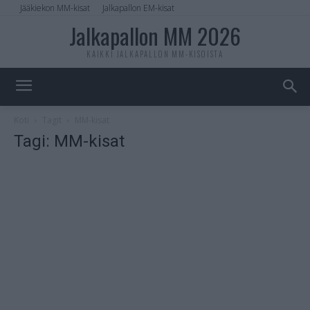
Jääkiekon MM-kisat
Jalkapallon EM-kisat
Jalkapallon MM 2026
KAIKKI JALKAPALLON MM-KISOISTA
Koti
Tagit
MM-kisat
Tagi: MM-kisat