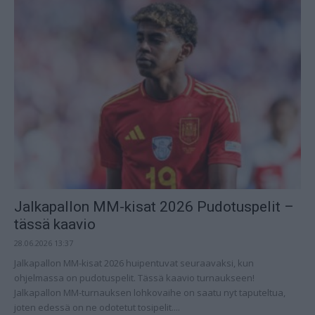
Jalkapallon MM-kisat 2026 Pudotuspelit –
tässä kaavio
28.06.2026 13:37
Jalkapallon MM-kisat 2026 huipentuvat seuraavaksi, kun
ohjelmassa on pudotuspelit. Tässä kaavio turnaukseen!
Jalkapallon MM-turnauksen lohkovaihe on saatu nyt taputeltua,
joten edessä on ne odotetut tosipelit....