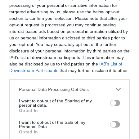
processing of your personal or sensitive information for
targeted advertising by us, please use the below opt-out
section to confirm your selection. Please note that after your
opt-out request is processed you may continue seeing
interest-based ads based on personal information utilized by
us or personal information disclosed to third parties prior to
your opt-out. You may separately opt-out of the further
disclosure of your personal information by third parties on the
IAB’s list of downstream participants. This information may
Argentiina – Kroatia ensimmäinen välierä –
also be disclosed by us to third parties on the
IAB’s List of
Downstream Participants
that may further disclose it to other
näin katsot ottelun televisiosta
third parties.
13.12.2022 14:25
Personal Data Processing Opt Outs
I want to opt-out of the Sharing of my
personal data.
Opted In
I want to opt-out of the Sale of my
Personal Data.
Opted In