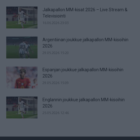
Jalkapallon MM-kisat 2026 – Live Stream &
Televisiointi
16.06.2026 23:03
Argentiinan joukkue jalkapallon MM-kisoihin
2026
29.05.2026 15:20
Espanjan joukkue jalkapallon MM-kisoihin
2026
29.05.2026 15:09
Englannin joukkue jalkapallon MM-kisoihin
2026
25.05.2026 12:46