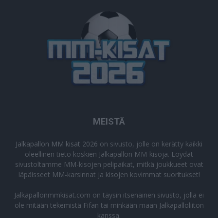
MEISTÄ
Jalkapallon MM kisat 2026
on sivusto, jolle on kerätty kaikki
oleellinen tieto koskien Jalkapallon MM-kisoja. Löydät
sivustoltamme MM-kisojen pelipaikat, mitkä joukkueet ovat
läpäisseet MM-karsinnat ja kisojen kovimmat suoritukset!
Jalkapallonmmkisat.com on täysin itsenäinen sivusto, jolla ei
ole mitään tekemistä Fifan tai minkään maan Jalkapalloliiton
kanssa.