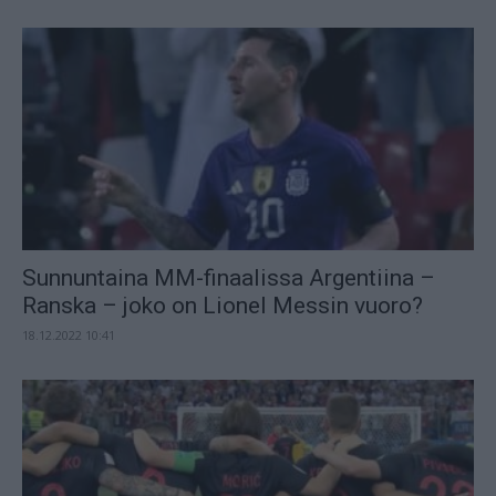
Sunnuntaina MM-finaalissa Argentiina –
Ranska – joko on Lionel Messin vuoro?
18.12.2022 10:41