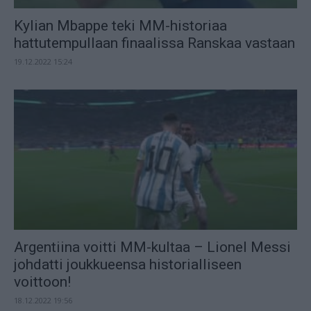
Kylian Mbappe teki MM-historiaa
hattutempullaan finaalissa Ranskaa vastaan
19.12.2022 15:24
Argentiina voitti MM-kultaa – Lionel Messi
johdatti joukkueensa historialliseen
voittoon!
18.12.2022 19:56