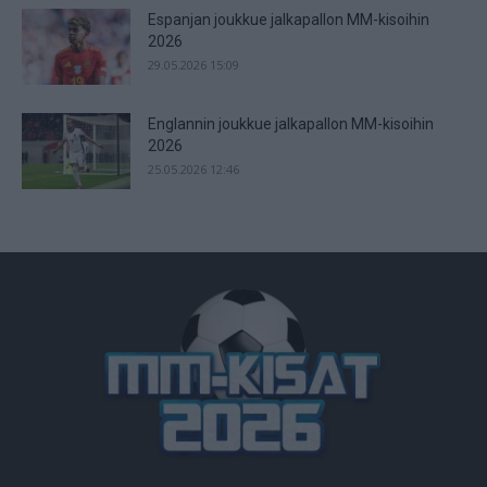
Espanjan joukkue jalkapallon MM-kisoihin
2026
29.05.2026 15:09
Englannin joukkue jalkapallon MM-kisoihin
2026
25.05.2026 12:46