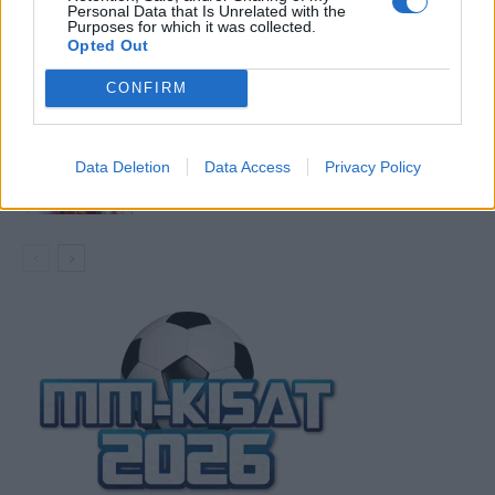
Personal Data that Is Unrelated with the
Purposes for which it was collected.
Argentiinan joukkue jalkapallon MM-
Opted Out
kisoihin 2026
CONFIRM
Espanjan joukkue jalkapallon MM-
Data Deletion
Data Access
Privacy Policy
kisoihin 2026