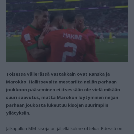
Toisessa välierässä vastakkain ovat Ranska ja
Marokko. Hallitsevalta mestarilta neljän parhaan
joukkoon pääseminen ei itsessään ole vielä mikään
suuri saavutus, mutta Marokon löytyminen neljän
parhaan joukosta lukeutuu kisojen suurimpiin
yllätyksiin.
Jalkapallon MM-kisoja on jäljellä kolme ottelua. Edessä on