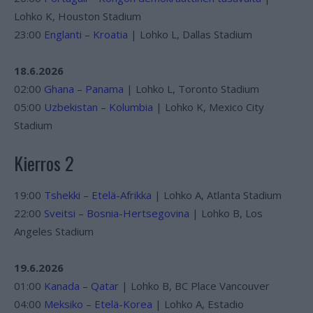
Lohko K, Houston Stadium
23:00
Englanti – Kroatia
| Lohko L, Dallas Stadium
18.6.2026
02:00
Ghana – Panama
| Lohko L, Toronto Stadium
05:00
Uzbekistan – Kolumbia
| Lohko K, Mexico City
Stadium
Kierros 2
19:00
Tshekki – Etelä-Afrikka
| Lohko A, Atlanta Stadium
22:00
Sveitsi – Bosnia-Hertsegovina
| Lohko B, Los
Angeles Stadium
19.6.2026
01:00
Kanada – Qatar
| Lohko B, BC Place Vancouver
04:00
Meksiko – Etelä-Korea
| Lohko A, Estadio