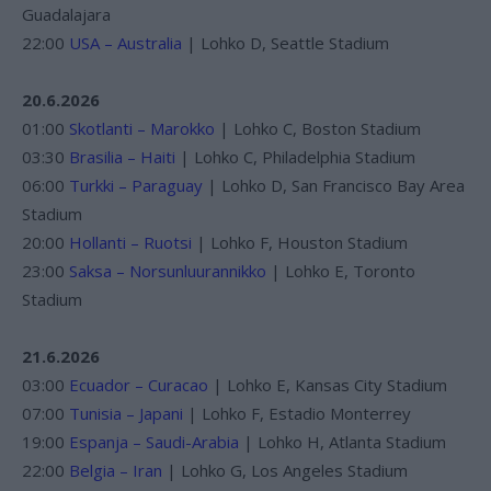
Guadalajara
22:00
USA – Australia
| Lohko D, Seattle Stadium
20.6.2026
01:00
Skotlanti – Marokko
| Lohko C, Boston Stadium
03:30
Brasilia – Haiti
| Lohko C, Philadelphia Stadium
06:00
Turkki – Paraguay
| Lohko D, San Francisco Bay Area
Stadium
20:00
Hollanti – Ruotsi
| Lohko F, Houston Stadium
23:00
Saksa – Norsunluurannikko
| Lohko E, Toronto
Stadium
21.6.2026
03:00
Ecuador – Curacao
| Lohko E, Kansas City Stadium
07:00
Tunisia – Japani
| Lohko F, Estadio Monterrey
19:00
Espanja – Saudi-Arabia
| Lohko H, Atlanta Stadium
22:00
Belgia – Iran
| Lohko G, Los Angeles Stadium