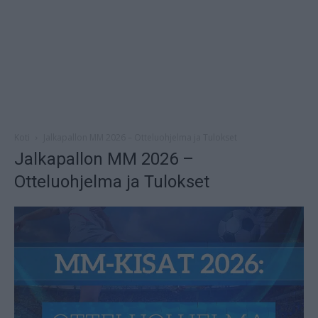
Koti
Jalkapallon MM 2026 – Otteluohjelma ja Tulokset
Jalkapallon MM 2026 –
Otteluohjelma ja Tulokset