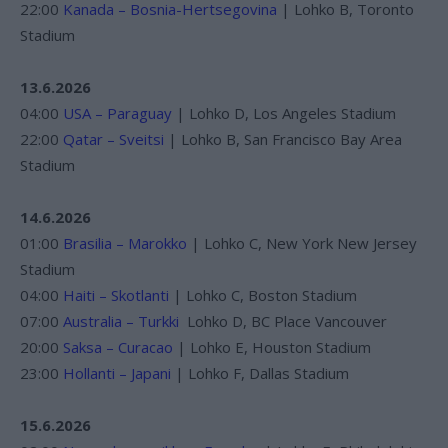
22:00
Kanada – Bosnia-Hertsegovina
| Lohko B, Toronto
Stadium
13.6.2026
04:00
USA – Paraguay
| Lohko D, Los Angeles Stadium
22:00
Qatar – Sveitsi
| Lohko B, San Francisco Bay Area
Stadium
14.6.2026
01:00
Brasilia – Marokko
| Lohko C, New York New Jersey
Stadium
04:00
Haiti – Skotlanti
| Lohko C, Boston Stadium
07:00
Australia – Turkki
Lohko D, BC Place Vancouver
20:00
Saksa – Curacao
| Lohko E, Houston Stadium
23:00
Hollanti – Japani
| Lohko F, Dallas Stadium
15.6.2026