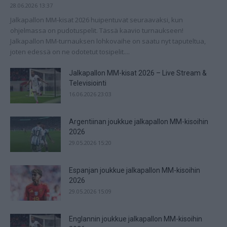
28.06.2026 13:37
Jalkapallon MM-kisat 2026 huipentuvat seuraavaksi, kun
ohjelmassa on pudotuspelit. Tässä kaavio turnaukseen!
Jalkapallon MM-turnauksen lohkovaihe on saatu nyt taputeltua,
joten edessä on ne odotetut tosipelit....
Jalkapallon MM-kisat 2026 – Live Stream &
Televisiointi
16.06.2026 23:03
Argentiinan joukkue jalkapallon MM-kisoihin
2026
29.05.2026 15:20
Espanjan joukkue jalkapallon MM-kisoihin
2026
29.05.2026 15:09
Englannin joukkue jalkapallon MM-kisoihin