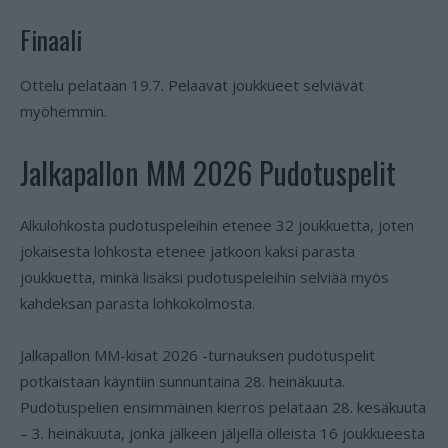
Finaali
Ottelu pelataan 19.7. Pelaavat joukkueet selviävät
myöhemmin.
Jalkapallon MM 2026 Pudotuspelit
Alkulohkosta pudotuspeleihin etenee 32 joukkuetta, joten
jokaisesta lohkosta etenee jatkoon kaksi parasta
joukkuetta, minkä lisäksi pudotuspeleihin selviää myös
kahdeksan parasta lohkokolmosta.
Jalkapallon MM-kisat 2026 -turnauksen pudotuspelit
potkaistaan käyntiin sunnuntaina 28. heinäkuuta.
Pudotuspelien ensimmäinen kierros pelataan 28. kesäkuuta
– 3. heinäkuuta, jonka jälkeen jäljellä olleista 16 joukkueesta