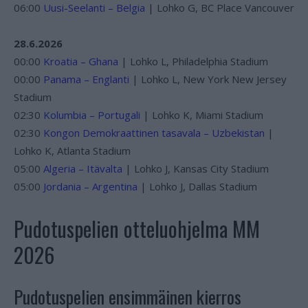
06:00
Uusi-Seelanti – Belgia
| Lohko G, BC Place Vancouver
28.6.2026
00:00
Kroatia – Ghana
| Lohko L, Philadelphia Stadium
00:00
Panama – Englanti
| Lohko L, New York New Jersey
Stadium
02:30
Kolumbia – Portugali
| Lohko K, Miami Stadium
02:30
Kongon Demokraattinen tasavala – Uzbekistan
|
Lohko K, Atlanta Stadium
05:00
Algeria – Itävalta
| Lohko J, Kansas City Stadium
05:00
Jordania – Argentina
| Lohko J, Dallas Stadium
Pudotuspelien otteluohjelma MM
2026
Pudotuspelien ensimmäinen kierros