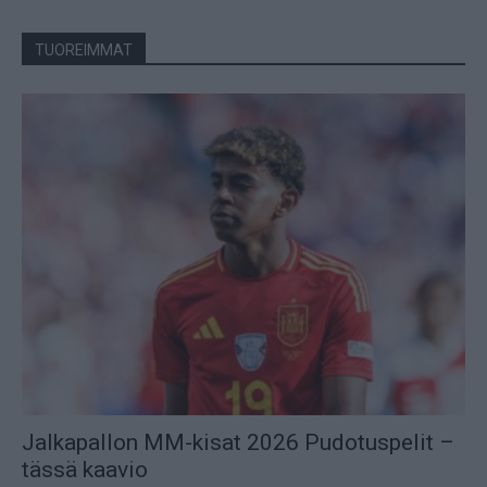
TUOREIMMAT
Jalkapallon MM-kisat 2026 Pudotuspelit –
tässä kaavio