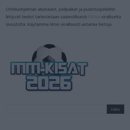
Otteluohjelman aikataulut, pelipaikat ja pudotuspeleihin
liittyvät tiedot tarkistetaan säännöllisesti
FIFA:n
viralliselta
sivustolta. Käytämme liiton virallisesti antamia tietoja.