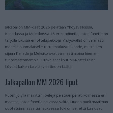
Jalkapallon MM-kisat 2026 pelataan Yhdysvalloissa,
Kanadassa ja Meksikossa 16 eri stadionilla, joten faneille on
tarjolla lukuisia eri ottelupaikkoja. Yhdysvallat on varmasti
monelle suomalaiselle tuttu matkustuskohde, mutta sen
sijaan Kanada ja Meksiko ovat varmasti maina hieman
tuntemattomampia. Kuinka saat liput MM-otteluihin?
Löydät kaiken tarvittavan tiedon täältä.
Jalkapallon MM 2026 liput
Kuten jo yllä mainittiin, pelejä pelataan peräti kolmessa eri
maassa, joten faneilla on varaa valita. Huono puoli maailman
odotetuimmassa turnauksessa toki on se, että kun kisat