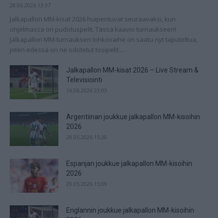
28.06.2026 13:37
Jalkapallon MM-kisat 2026 huipentuvat seuraavaksi, kun
ohjelmassa on pudotuspelit. Tässä kaavio turnaukseen!
Jalkapallon MM-turnauksen lohkovaihe on saatu nyt taputeltua,
joten edessä on ne odotetut tosipelit....
Jalkapallon MM-kisat 2026 – Live Stream &
Televisiointi
16.06.2026 23:03
Argentiinan joukkue jalkapallon MM-kisoihin
2026
29.05.2026 15:20
Espanjan joukkue jalkapallon MM-kisoihin
2026
29.05.2026 15:09
Englannin joukkue jalkapallon MM-kisoihin