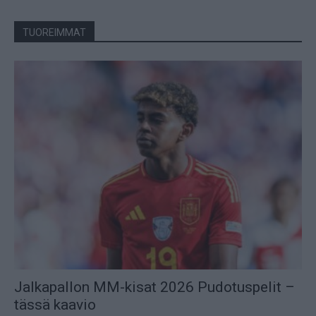
TUOREIMMAT
Jalkapallon MM-kisat 2026 Pudotuspelit –
tässä kaavio