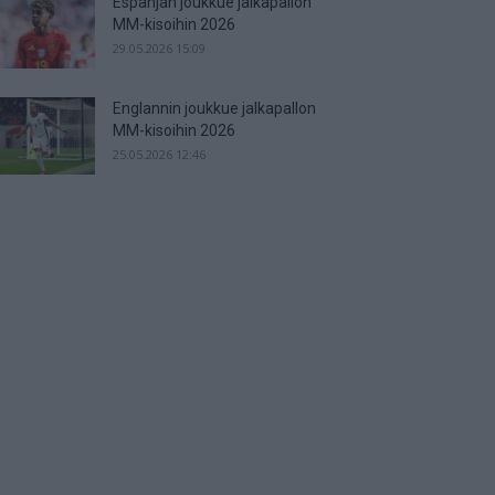
Espanjan joukkue jalkapallon
MM-kisoihin 2026
29.05.2026 15:09
Englannin joukkue jalkapallon
MM-kisoihin 2026
25.05.2026 12:46