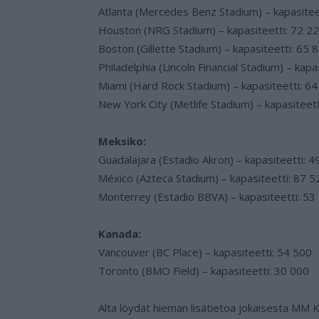
Atlanta (Mercedes Benz Stadium) – kapasitee
Houston (NRG Stadium) – kapasiteetti: 72 2
Boston (Gillette Stadium) – kapasiteetti: 65 
Philadelphia (Lincoln Financial Stadium) – kapa
Miami (Hard Rock Stadium) – kapasiteetti: 6
New York City (Metlife Stadium) – kapasiteett
Meksiko:
Guadalajara (Estadio Akron) – kapasiteetti: 4
México (Azteca Stadium) – kapasiteetti: 87 5
Monterrey (Estadio BBVA) – kapasiteetti: 53
Kanada:
Vancouver (BC Place) – kapasiteetti: 54 500
Toronto (BMO Field) – kapasiteetti: 30 000
Alta löydät hieman lisätietoa jokaisesta MM 