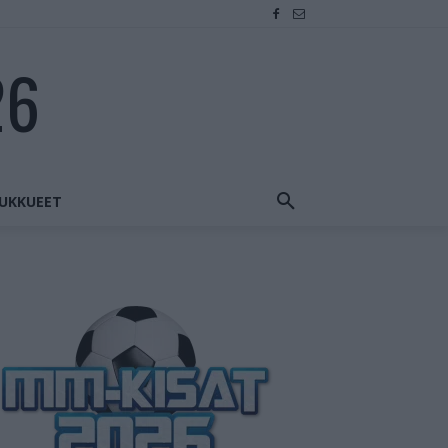
26
UKKUEET