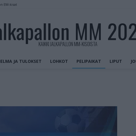
on EM-kisat
alkapallon MM 20
KAIKKI JALKAPALLON MM-KISOISTA
ELMA JA TULOKSET
LOHKOT
PELIPAIKAT
LIPUT
JO