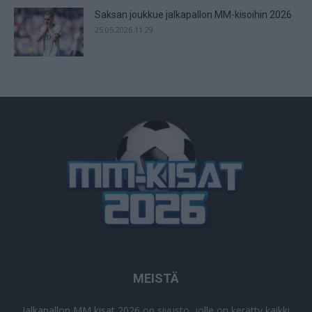
Saksan joukkue jalkapallon MM-kisoihin 2026
25.05.2026 11:29
MEISTÄ
Jalkapallon MM kisat 2026
on sivusto, jolle on kerätty kaikki