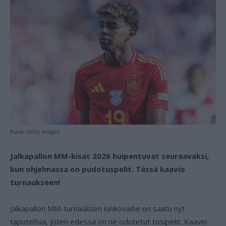
Kuva: Getty Images
Jalkapallon MM-kisat 2026 huipentuvat seuraavaksi,
kun ohjelmassa on pudotuspelit. Tässä kaavio
turnaukseen!
Jalkapallon MM-turnauksen lohkovaihe on saatu nyt
taputeltua, joten edessä on ne odotetut tosipelit. Kaavio