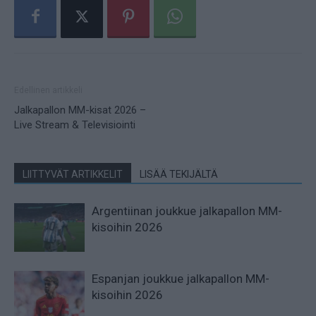
Edellinen artikkeli
Jalkapallon MM-kisat 2026 –
Live Stream & Televisiointi
LIITTYVÄT ARTIKKELIT
LISÄÄ TEKIJÄLTÄ
Argentiinan joukkue jalkapallon MM-
kisoihin 2026
Espanjan joukkue jalkapallon MM-
kisoihin 2026