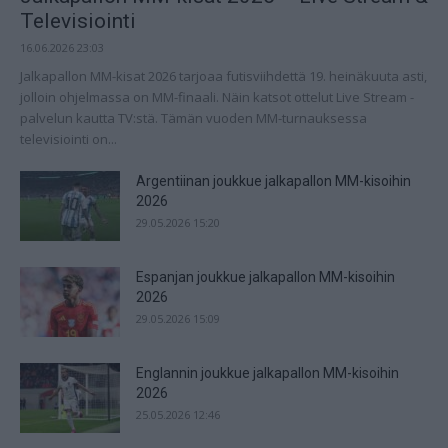
Televisiointi
16.06.2026 23:03
Jalkapallon MM-kisat 2026 tarjoaa futisviihdettä 19. heinäkuuta asti,
jolloin ohjelmassa on MM-finaali. Näin katsot ottelut Live Stream -
palvelun kautta TV:stä. Tämän vuoden MM-turnauksessa
televisiointi on...
Argentiinan joukkue jalkapallon MM-kisoihin
2026
29.05.2026 15:20
Espanjan joukkue jalkapallon MM-kisoihin
2026
29.05.2026 15:09
Englannin joukkue jalkapallon MM-kisoihin
2026
25.05.2026 12:46