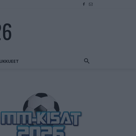
26
UKKUEET