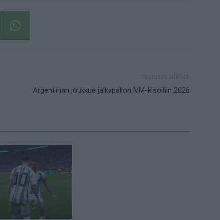
Seuraava artikkeli
Argentiinan joukkue jalkapallon MM-kisoihin 2026