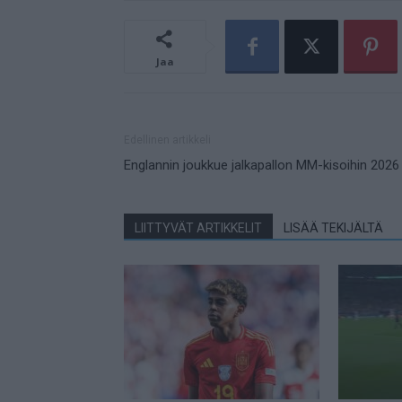
Jaa
Edellinen artikkeli
Englannin joukkue jalkapallon MM-kisoihin 2026
LIITTYVÄT ARTIKKELIT
LISÄÄ TEKIJÄLTÄ