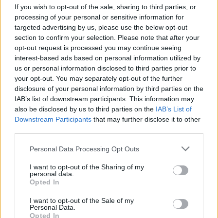
If you wish to opt-out of the sale, sharing to third parties, or
processing of your personal or sensitive information for
targeted advertising by us, please use the below opt-out
section to confirm your selection. Please note that after your
opt-out request is processed you may continue seeing
interest-based ads based on personal information utilized by
us or personal information disclosed to third parties prior to
your opt-out. You may separately opt-out of the further
disclosure of your personal information by third parties on the
IAB’s list of downstream participants. This information may
also be disclosed by us to third parties on the
IAB’s List of
Downstream Participants
that may further disclose it to other
third parties.
Personal Data Processing Opt Outs
I want to opt-out of the Sharing of my
personal data.
Opted In
I want to opt-out of the Sale of my
Edellinen artikkeli
Seuraava artikkeli
Personal Data.
Opted In