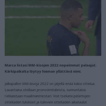
Marca listasi MM-kisojen 2022 nopeimmat pelaajat.
Kärkipaikalta löytyy hieman yllättävä nimi.
Jalkapallon MM-kisoja 2022 on jäljellä enää kaksi ottelua.
Lauantaina otellaan pronssimitaleista, sunnuntaina
ratkaistaan maailmanmestari. Voit tsekata pelattujen
otteluiden tulokset ja tulevien otteluiden aikataulut