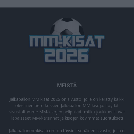
MEISTÄ
Jalkapallon MM kisat 2026
on sivusto, jolle on kerätty kaikki
oleellinen tieto koskien Jalkapallon MM-kisoja. Löydät
sivustoltamme MM-kisojen pelipaikat, mitkä joukkueet ovat
läpäisseet MM-karsinnat ja kisojen kovimmat suoritukset!
Jalkapallonmmkisat.com on täysin itsenäinen sivusto, jolla ei