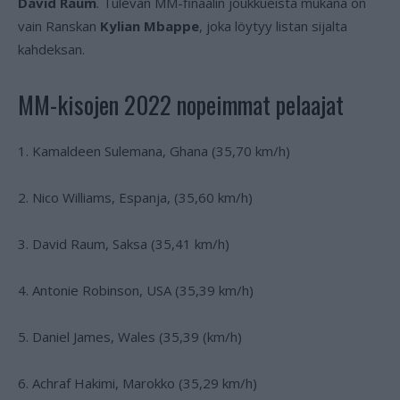
David Raum
. Tulevan MM-finaalin joukkueista mukana on
vain Ranskan
Kylian Mbappe
, joka löytyy listan sijalta
kahdeksan.
MM-kisojen 2022 nopeimmat pelaajat
1. Kamaldeen Sulemana, Ghana (35,70 km/h)
2. Nico Williams, Espanja, (35,60 km/h)
3. David Raum, Saksa (35,41 km/h)
4. Antonie Robinson, USA (35,39 km/h)
5. Daniel James, Wales (35,39 (km/h)
6. Achraf Hakimi, Marokko (35,29 km/h)