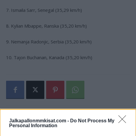
7. Ismaila Sarr, Senegal (35,29 km/h)
8. Kylian Mbappe, Ranska (35,20 km/h)
9. Nemanja Radonjic, Serbia (35,20 km/h)
10. Tajon Buchanan, Kanada (35,20 km/h)
Jalkapallonmmkisat.com -
Do Not Process My
Personal Information