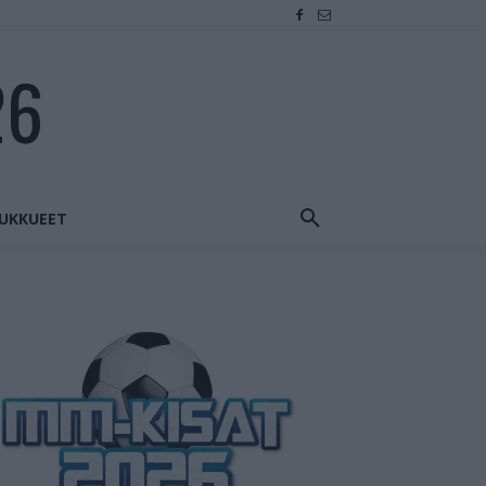
26
UKKUEET