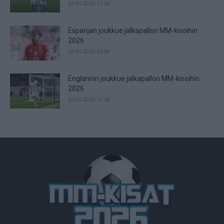
29.05.2026 15:20
Espanjan joukkue jalkapallon MM-kisoihin
2026
29.05.2026 15:09
Englannin joukkue jalkapallon MM-kisoihin
2026
25.05.2026 12:46