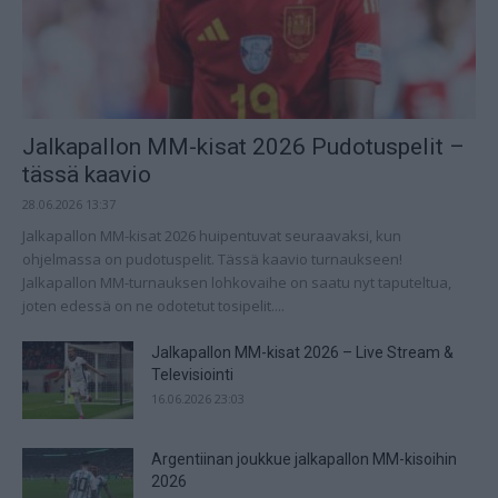
Jalkapallon MM-kisat 2026 Pudotuspelit –
tässä kaavio
28.06.2026 13:37
Jalkapallon MM-kisat 2026 huipentuvat seuraavaksi, kun
ohjelmassa on pudotuspelit. Tässä kaavio turnaukseen!
Jalkapallon MM-turnauksen lohkovaihe on saatu nyt taputeltua,
joten edessä on ne odotetut tosipelit....
Jalkapallon MM-kisat 2026 – Live Stream &
Televisiointi
16.06.2026 23:03
Argentiinan joukkue jalkapallon MM-kisoihin
2026