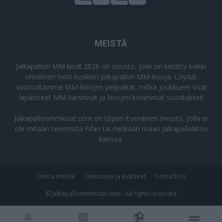
MEISTÄ
Jalkapallon MM kisat 2026
on sivusto, jolle on kerätty kaikki
oleellinen tieto koskien Jalkapallon MM-kisoja. Löydät
sivustoltamme MM-kisojen pelipaikat, mitkä joukkueet ovat
läpäisseet MM-karsinnat ja kisojen kovimmat suoritukset!
Jalkapallonmmkisat.com on täysin itsenäinen sivusto, jolla ei
ole mitään tekemistä Fifan tai minkään maan Jalkapalloliiton
kanssa.
Tietoa meistä
Tietosuoja ja evästeet
Contact Us
© Jalkapallonmmkisat.com - All rights reserved