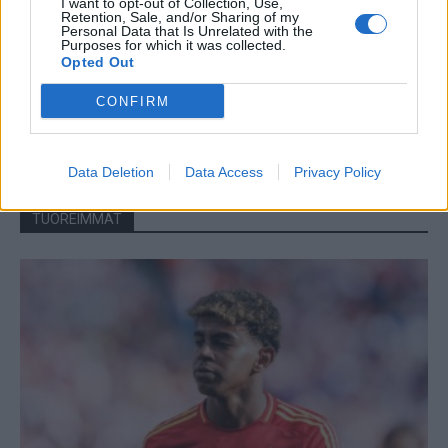
I want to opt-out of Collection, Use,
Retention, Sale, and/or Sharing of my
Personal Data that Is Unrelated with the
Purposes for which it was collected.
Opted Out
CONFIRM
Data Deletion
Data Access
Privacy Policy
TUOREIMMAT