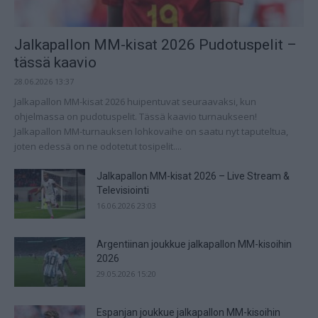
Jalkapallon MM-kisat 2026 Pudotuspelit –
tässä kaavio
28.06.2026 13:37
Jalkapallon MM-kisat 2026 huipentuvat seuraavaksi, kun
ohjelmassa on pudotuspelit. Tässä kaavio turnaukseen!
Jalkapallon MM-turnauksen lohkovaihe on saatu nyt taputeltua,
joten edessä on ne odotetut tosipelit....
Jalkapallon MM-kisat 2026 – Live Stream &
Televisiointi
16.06.2026 23:03
Argentiinan joukkue jalkapallon MM-kisoihin
2026
29.05.2026 15:20
Espanjan joukkue jalkapallon MM-kisoihin