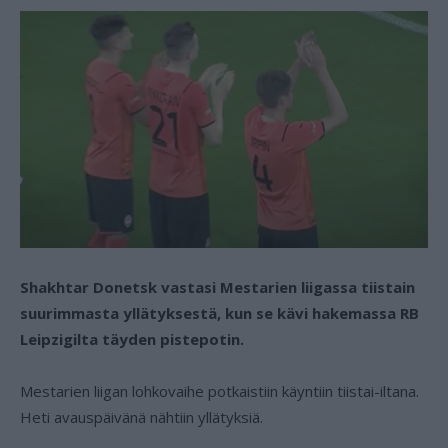
Shakhtar Donetsk vastasi Mestarien liigassa tiistain
suurimmasta yllätyksestä, kun se kävi hakemassa RB
Leipzigilta täyden pistepotin.
Mestarien liigan lohkovaihe potkaistiin käyntiin tiistai-iltana.
Heti avauspäivänä nähtiin yllätyksiä.