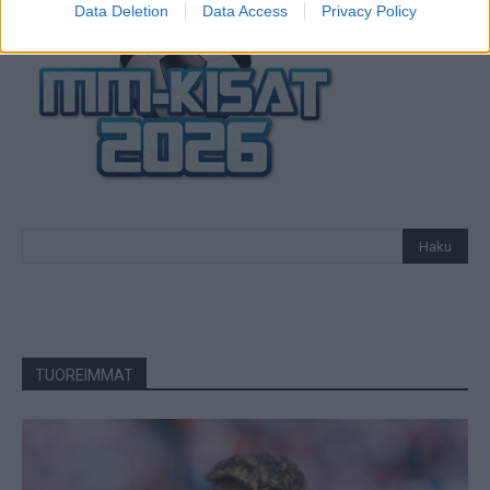
Data Deletion
Data Access
Privacy Policy
TUOREIMMAT