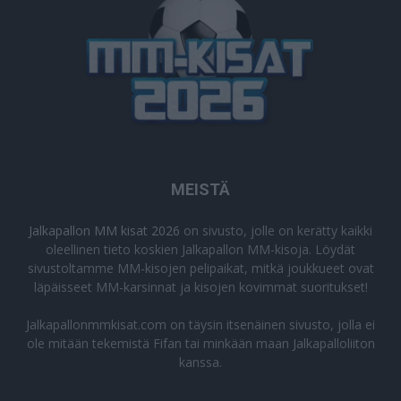
MEISTÄ
Jalkapallon MM kisat 2026
on sivusto, jolle on kerätty kaikki
oleellinen tieto koskien Jalkapallon MM-kisoja. Löydät
sivustoltamme MM-kisojen pelipaikat, mitkä joukkueet ovat
läpäisseet MM-karsinnat ja kisojen kovimmat suoritukset!
Jalkapallonmmkisat.com on täysin itsenäinen sivusto, jolla ei
ole mitään tekemistä Fifan tai minkään maan Jalkapalloliiton
kanssa.