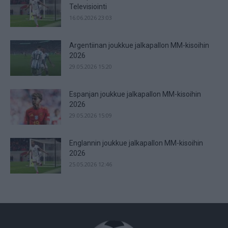
Televisiointi
16.06.2026 23:03
Argentiinan joukkue jalkapallon MM-kisoihin
2026
29.05.2026 15:20
Espanjan joukkue jalkapallon MM-kisoihin
2026
29.05.2026 15:09
Englannin joukkue jalkapallon MM-kisoihin
2026
25.05.2026 12:46