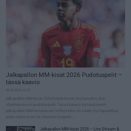
Jalkapallon MM-kisat 2026 Pudotuspelit –
tässä kaavio
28.06.2026 13:37
Jalkapallon MM-kisat 2026 huipentuvat seuraavaksi, kun
ohjelmassa on pudotuspelit. Tässä kaavio turnaukseen!
Jalkapallon MM-turnauksen lohkovaihe on saatu nyt taputeltua,
joten edessä on ne odotetut tosipelit....
Jalkapallon MM-kisat 2026 – Live Stream &