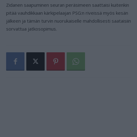
Zidanen saapuminen seuran peräsimeen saattaisi kuitenkin
pitää vauhdikkaan kärkipelaajan PSG:n riveissä myös kesän
jälkeen ja tämän turvin nuorukaiselle mahdollisesti saataisiin
sorvattua jatkosopimus.