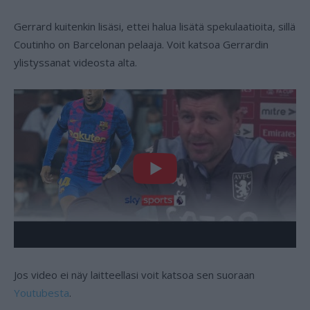
Gerrard kuitenkin lisäsi, ettei halua lisätä spekulaatioita, sillä
Coutinho on Barcelonan pelaaja. Voit katsoa Gerrardin
ylistyssanat videosta alta.
Jos video ei näy laitteellasi voit katsoa sen suoraan
Youtubesta
.