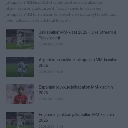
Jalkapallon MM-kisat 2026 huipentuvat seuraavaksi, kun
ohjelmassa on pudotuspelit. Tässä kaavio turnaukseen!
Jalkapallon MM-turnauksen lohkovaihe on saatu nyt taputeltua,
joten edessä on ne odotetut tosipelit....
Jalkapallon MM-kisat 2026 – Live Stream &
Televisiointi
16.06.2026 23:03
Argentiinan joukkue jalkapallon MM-kisoihin
2026
29.05.2026 15:20
Espanjan joukkue jalkapallon MM-kisoihin
2026
29.05.2026 15:09
Englannin joukkue jalkapallon MM-kisoihin
2026
25.05.2026 12:46