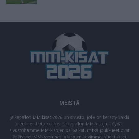
MEISTÄ
Jalkapallon MM kisat 2026
on sivusto, jolle on kerätty kaikki
oleellinen tieto koskien Jalkapallon MM-kisoja. Löydät
sivustoltamme MM-kisojen pelipaikat, mitkä joukkueet ovat
läpäisseet MM-karsinnat ja kisojen kovimmat suoritukset!