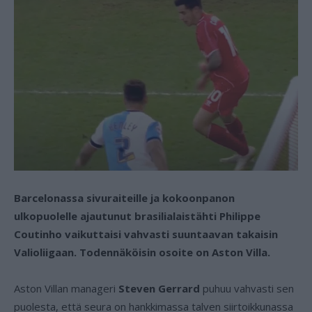
Barcelonassa sivuraiteille ja kokoonpanon
ulkopuolelle ajautunut brasilialaistähti Philippe
Coutinho vaikuttaisi vahvasti suuntaavan takaisin
Valioliigaan. Todennäköisin osoite on Aston Villa.
Aston Villan manageri
Steven Gerrard
puhuu vahvasti sen
puolesta, että seura on hankkimassa talven siirtoikkunassa