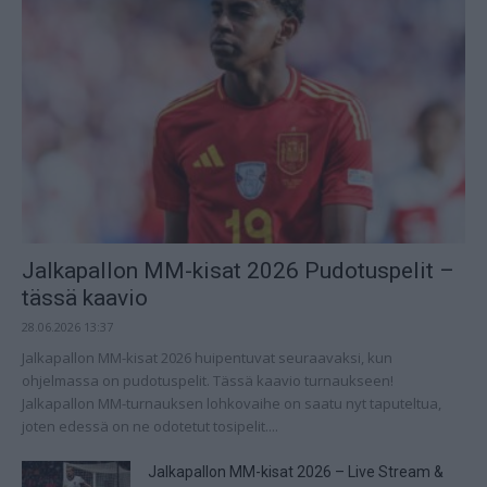
Jalkapallon MM-kisat 2026 Pudotuspelit –
tässä kaavio
28.06.2026 13:37
Jalkapallon MM-kisat 2026 huipentuvat seuraavaksi, kun
ohjelmassa on pudotuspelit. Tässä kaavio turnaukseen!
Jalkapallon MM-turnauksen lohkovaihe on saatu nyt taputeltua,
joten edessä on ne odotetut tosipelit....
Jalkapallon MM-kisat 2026 – Live Stream &