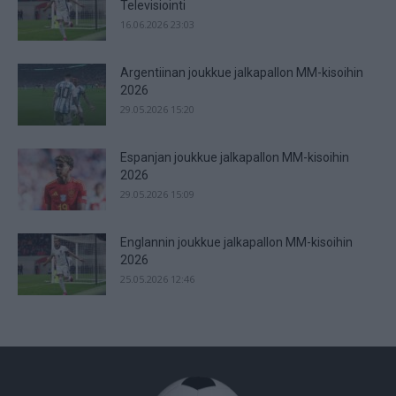
Televisiointi
16.06.2026 23:03
Argentiinan joukkue jalkapallon MM-kisoihin
2026
29.05.2026 15:20
Espanjan joukkue jalkapallon MM-kisoihin
2026
29.05.2026 15:09
Englannin joukkue jalkapallon MM-kisoihin
2026
25.05.2026 12:46