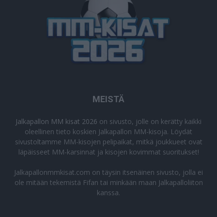
MEISTÄ
Jalkapallon MM kisat 2026
on sivusto, jolle on kerätty kaikki
oleellinen tieto koskien Jalkapallon MM-kisoja. Löydät
sivustoltamme MM-kisojen pelipaikat, mitkä joukkueet ovat
läpäisseet MM-karsinnat ja kisojen kovimmat suoritukset!
Jalkapallonmmkisat.com on täysin itsenäinen sivusto, jolla ei
ole mitään tekemistä Fifan tai minkään maan Jalkapalloliiton
kanssa.