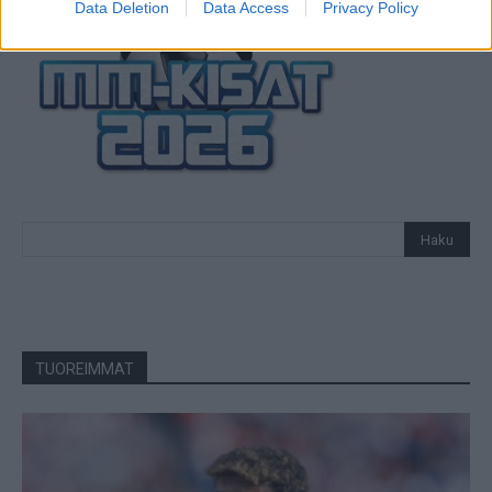
Data Deletion
Data Access
Privacy Policy
TUOREIMMAT