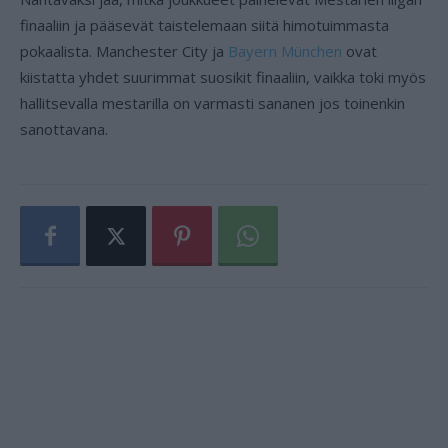
finaaliin ja pääsevät taistelemaan siitä himotuimmasta
pokaalista. Manchester City ja
Bayern München
ovat
kiistatta yhdet suurimmat suosikit finaaliin, vaikka toki myös
hallitsevalla mestarilla on varmasti sananen jos toinenkin
sanottavana.