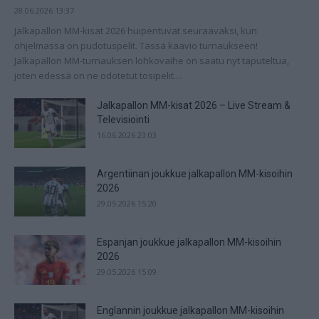
28.06.2026 13:37
Jalkapallon MM-kisat 2026 huipentuvat seuraavaksi, kun
ohjelmassa on pudotuspelit. Tässä kaavio turnaukseen!
Jalkapallon MM-turnauksen lohkovaihe on saatu nyt taputeltua,
joten edessä on ne odotetut tosipelit....
Jalkapallon MM-kisat 2026 – Live Stream &
Televisiointi
16.06.2026 23:03
Argentiinan joukkue jalkapallon MM-kisoihin
2026
29.05.2026 15:20
Espanjan joukkue jalkapallon MM-kisoihin
2026
29.05.2026 15:09
Englannin joukkue jalkapallon MM-kisoihin