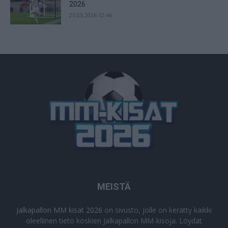
2026
25.05.2026 12:46
MEISTÄ
Jalkapallon MM kisat 2026
on sivusto, jolle on kerätty kaikki
oleellinen tieto koskien Jalkapallon MM-kisoja. Löydät