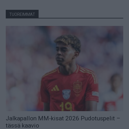
TUOREIMMAT
Jalkapallon MM-kisat 2026 Pudotuspelit –
tässä kaavio