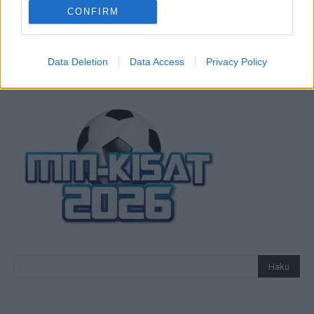
Espanjan joukkue jalkapallon MM-
CONFIRM
kisoihin 2026
Data Deletion
Data Access
Privacy Policy