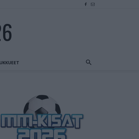
26
UKKUEET