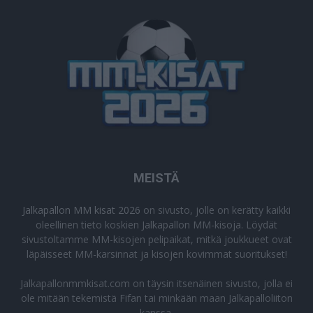
MEISTÄ
Jalkapallon MM kisat 2026
on sivusto, jolle on kerätty kaikki
oleellinen tieto koskien Jalkapallon MM-kisoja. Löydät
sivustoltamme MM-kisojen pelipaikat, mitkä joukkueet ovat
läpäisseet MM-karsinnat ja kisojen kovimmat suoritukset!
Jalkapallonmmkisat.com on täysin itsenäinen sivusto, jolla ei
ole mitään tekemistä Fifan tai minkään maan Jalkapalloliiton
kanssa.