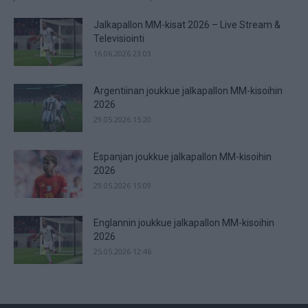
Jalkapallon MM-kisat 2026 – Live Stream &
Televisiointi
16.06.2026 23:03
Argentiinan joukkue jalkapallon MM-kisoihin
2026
29.05.2026 15:20
Espanjan joukkue jalkapallon MM-kisoihin
2026
29.05.2026 15:09
Englannin joukkue jalkapallon MM-kisoihin
2026
25.05.2026 12:46