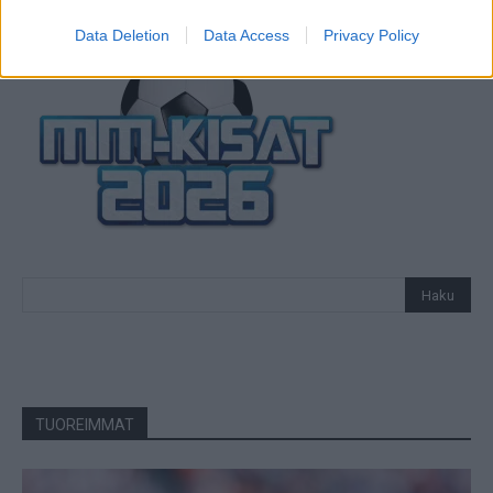
Data Deletion
Data Access
Privacy Policy
TUOREIMMAT