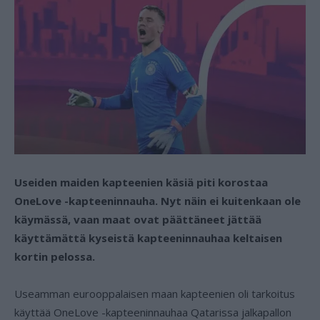
Useiden maiden kapteenien käsiä piti korostaa
OneLove -kapteeninnauha. Nyt näin ei kuitenkaan ole
käymässä, vaan maat ovat päättäneet jättää
käyttämättä kyseistä kapteeninnauhaa keltaisen
kortin pelossa.
Useamman eurooppalaisen maan kapteenien oli tarkoitus
käyttää OneLove -kapteeninnauhaa Qatarissa jalkapallon