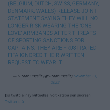
(BELGIUM, DUTCH, SWISS, GERMANY,
DENMARK, WALES) RELEASE JOINT
STATEMENT SAYING THEY WILL NO
LONGER RISK WEARING THE 'ONE
LOVE' ARMBANDS AFTER THREATS
OF SPORTING SANCTIONS FOR
CAPTAINS. THEY ARE FRUSTRATED
FIFA IGNORED THEIR WRITTEN
REQUEST TO WEAR IT.
— Nizaar Kinsella (@NizaarKinsella)
November 21,
2022
Jos twiitti ei näy laitteellasi voit katsoa sen suoraan
Twitteristä
.