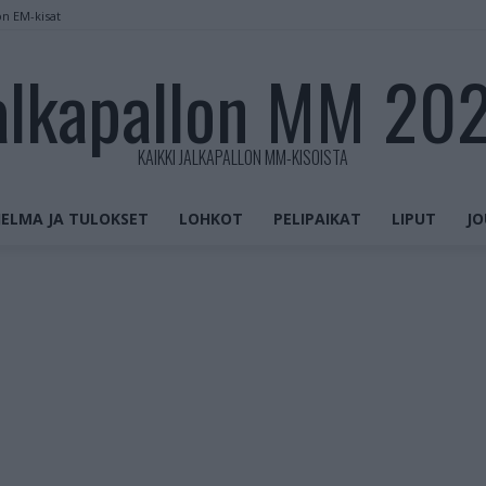
on EM-kisat
alkapallon MM 20
KAIKKI JALKAPALLON MM-KISOISTA
ELMA JA TULOKSET
LOHKOT
PELIPAIKAT
LIPUT
JO