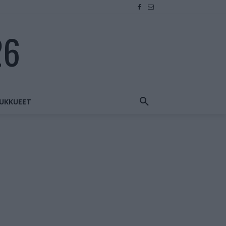
26
UKKUEET