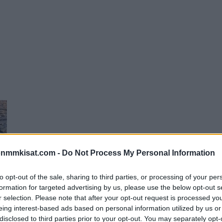
onmmkisat.com -
Do Not Process My Personal Information
to opt-out of the sale, sharing to third parties, or processing of your per
formation for targeted advertising by us, please use the below opt-out s
r selection. Please note that after your opt-out request is processed y
tu
eing interest-based ads based on personal information utilized by us or
disclosed to third parties prior to your opt-out. You may separately opt-