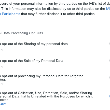
losure of your personal information by third parties on the IAB’s list of
. This information may also be disclosed by us to third parties on the
IA
Participants
that may further disclose it to other third parties.
l Data Processing Opt Outs
o opt-out of the Sharing of my personal data.
In
o opt-out of the Sale of my Personal Data.
In
to opt-out of processing my Personal Data for Targeted
ing.
In
J
P
o opt-out of Collection, Use, Retention, Sale, and/or Sharing
ersonal Data that Is Unrelated with the Purposes for which it
28
lected.
Out
Ja