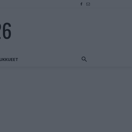
26
UKKUEET