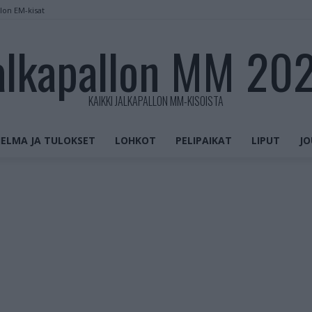
llon EM-kisat
alkapallon MM 20
KAIKKI JALKAPALLON MM-KISOISTA
ELMA JA TULOKSET
LOHKOT
PELIPAIKAT
LIPUT
JO