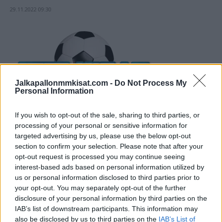
29.11.2022 09:30
Jalkapallonmmkisat.com -
Do Not Process My
Personal Information
If you wish to opt-out of the sale, sharing to third parties, or
processing of your personal or sensitive information for
targeted advertising by us, please use the below opt-out
section to confirm your selection. Please note that after your
opt-out request is processed you may continue seeing
interest-based ads based on personal information utilized by
us or personal information disclosed to third parties prior to
your opt-out. You may separately opt-out of the further
disclosure of your personal information by third parties on the
TUOREIMMAT
IAB’s list of downstream participants. This information may
also be disclosed by us to third parties on the
IAB’s List of