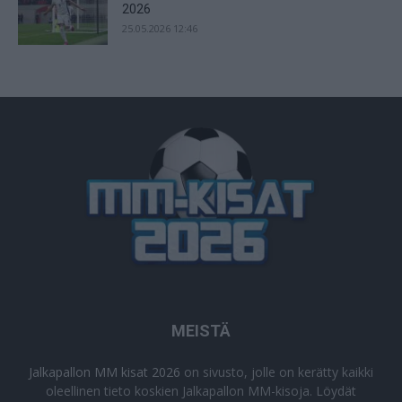
2026
25.05.2026 12:46
MEISTÄ
Jalkapallon MM kisat 2026
on sivusto, jolle on kerätty kaikki
oleellinen tieto koskien Jalkapallon MM-kisoja. Löydät