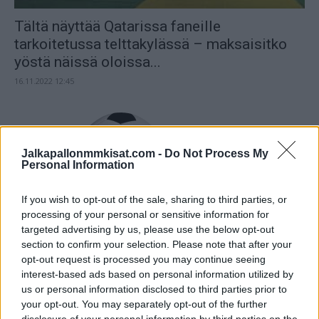
Tältä näyttää Qatarissa faneille
tarkoitetussa telttakylässä – maksaisitko
yöstä näissä oloissa...
16.11.2022 12:45
Jalkapallonmmkisat.com -
Do Not Process My
Personal Information
If you wish to opt-out of the sale, sharing to third parties, or
processing of your personal or sensitive information for
targeted advertising by us, please use the below opt-out
section to confirm your selection. Please note that after your
opt-out request is processed you may continue seeing
interest-based ads based on personal information utilized by
us or personal information disclosed to third parties prior to
your opt-out. You may separately opt-out of the further
disclosure of your personal information by third parties on the