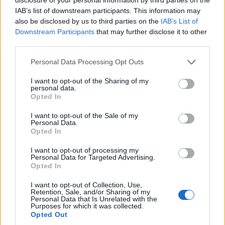
IAB’s list of downstream participants. This information may
also be disclosed by us to third parties on the
IAB’s List of
TUOREIMMAT
Downstream Participants
that may further disclose it to other
third parties.
Personal Data Processing Opt Outs
I want to opt-out of the Sharing of my
personal data.
Opted In
I want to opt-out of the Sale of my
Personal Data.
Opted In
I want to opt-out of processing my
Personal Data for Targeted Advertising.
Opted In
I want to opt-out of Collection, Use,
Retention, Sale, and/or Sharing of my
Personal Data that Is Unrelated with the
Jalkapallon MM-kisat 2026 Pudotuspelit –
Purposes for which it was collected.
Opted Out
tässä kaavio