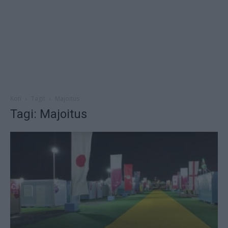
Koti
Tagit
Majoitus
Tagi: Majoitus