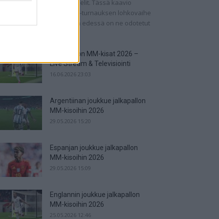
n ohjelmassa on pudotuspelit. Tässä kaavio
rnaukseen! Jalkapallon MM-turnauksen lohkovaihe
 saatu nyt taputeltua, joten edessä on ne odotetut
ipelit....
Jalkapallon MM-kisat 2026 –
Live Stream & Televisiointi
16.06.2026 23:03
Argentiinan joukkue jalkapallon
MM-kisoihin 2026
29.05.2026 15:20
Espanjan joukkue jalkapallon
MM-kisoihin 2026
29.05.2026 15:09
Englannin joukkue jalkapallon
MM-kisoihin 2026
25.05.2026 12:46