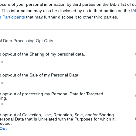
losure of your personal information by third parties on the IAB’s list of
. This information may also be disclosed by us to third parties on the
IA
Participants
that may further disclose it to other third parties.
l Data Processing Opt Outs
o opt-out of the Sharing of my personal data.
In
o opt-out of the Sale of my Personal Data.
In
to opt-out of processing my Personal Data for Targeted
ing.
In
J
P
o opt-out of Collection, Use, Retention, Sale, and/or Sharing
ersonal Data that Is Unrelated with the Purposes for which it
28
lected.
Out
Ja