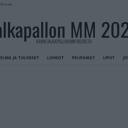
 EM-kisat
alkapallon MM 20
KAIKKI JALKAPALLON MM-KISOISTA
ELMA JA TULOKSET
LOHKOT
PELIPAIKAT
LIPUT
JO