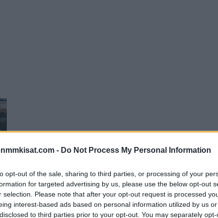
onmmkisat.com -
Do Not Process My Personal Information
to opt-out of the sale, sharing to third parties, or processing of your per
formation for targeted advertising by us, please use the below opt-out s
r selection. Please note that after your opt-out request is processed y
eing interest-based ads based on personal information utilized by us or
disclosed to third parties prior to your opt-out. You may separately opt-