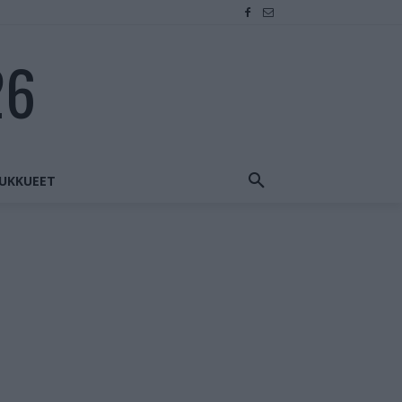
26
UKKUEET