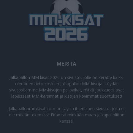
MEISTÄ
Jalkapallon MM kisat 2026
on sivusto, jolle on kerätty kaikki
oleellinen tieto koskien Jalkapallon MM-kisoja. Löydät
sivustoltamme MM-kisojen pelipaikat, mitkä joukkueet ovat
läpäisseet MM-karsinnat ja kisojen kovimmat suoritukset!
Jalkapallonmmkisat.com on täysin itsenäinen sivusto, jolla ei
ole mitään tekemistä Fifan tai minkään maan Jalkapalloliiton
kanssa.