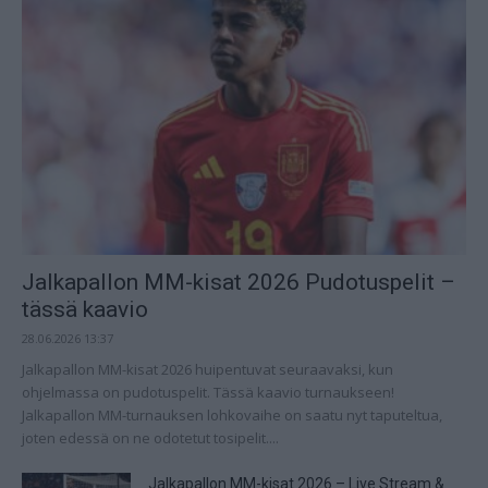
Jalkapallon MM-kisat 2026 Pudotuspelit –
tässä kaavio
28.06.2026 13:37
Jalkapallon MM-kisat 2026 huipentuvat seuraavaksi, kun
ohjelmassa on pudotuspelit. Tässä kaavio turnaukseen!
Jalkapallon MM-turnauksen lohkovaihe on saatu nyt taputeltua,
joten edessä on ne odotetut tosipelit....
Jalkapallon MM-kisat 2026 – Live Stream &