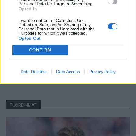
Personal Data for Targeted Advertising.
Opted In
I want to opt-out of Collection, Use,
Retention, Sale, and/or Sharing of my
Personal Data that Is Unrelated with the
Purposes for which it was collected.
Opted Out
CONFIRM
Data Deletion
Data Access
Privacy Policy
TUOREIMMAT