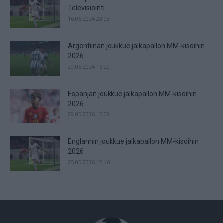
Televisiointi
16.06.2026 23:03
Argentiinan joukkue jalkapallon MM-kisoihin
2026
29.05.2026 15:20
Espanjan joukkue jalkapallon MM-kisoihin
2026
29.05.2026 15:09
Englannin joukkue jalkapallon MM-kisoihin
2026
25.05.2026 12:46