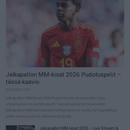
Jalkapallon MM-kisat 2026 Pudotuspelit –
tässä kaavio
28.06.2026 13:37
Jalkapallon MM-kisat 2026 huipentuvat seuraavaksi, kun
ohjelmassa on pudotuspelit. Tässä kaavio turnaukseen!
Jalkapallon MM-turnauksen lohkovaihe on saatu nyt taputeltua,
joten edessä on ne odotetut tosipelit....
Jalkapallon MM-kisat 2026 – Live Stream &