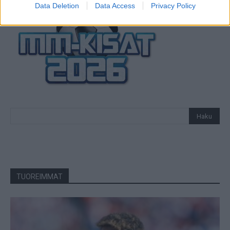
Data Deletion
Data Access
Privacy Policy
TUOREIMMAT