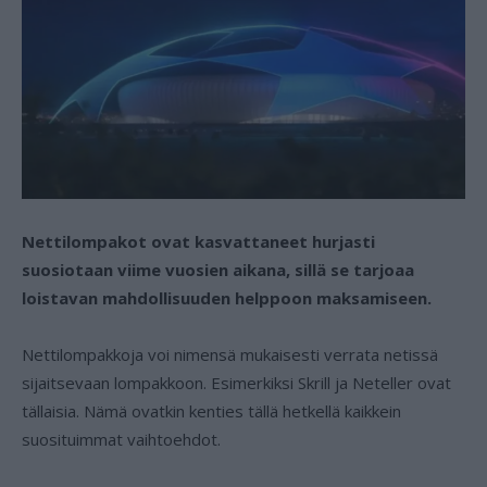
Nettilompakot ovat kasvattaneet hurjasti
suosiotaan viime vuosien aikana, sillä se tarjoaa
loistavan mahdollisuuden helppoon maksamiseen.
Nettilompakkoja voi nimensä mukaisesti verrata netissä
sijaitsevaan lompakkoon. Esimerkiksi Skrill ja Neteller ovat
tällaisia. Nämä ovatkin kenties tällä hetkellä kaikkein
suosituimmat vaihtoehdot.