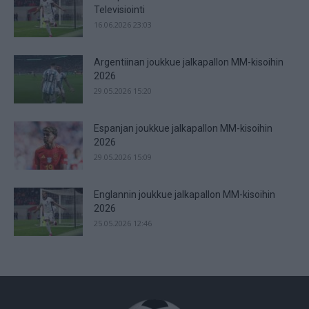
Televisiointi
16.06.2026 23:03
Argentiinan joukkue jalkapallon MM-kisoihin
2026
29.05.2026 15:20
Espanjan joukkue jalkapallon MM-kisoihin
2026
29.05.2026 15:09
Englannin joukkue jalkapallon MM-kisoihin
2026
25.05.2026 12:46