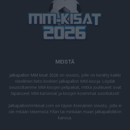
MEISTÄ
Jalkapallon MM kisat 2026
on sivusto, jolle on kerätty kaikki
oleellinen tieto koskien Jalkapallon MM-kisoja. Löydät
sivustoltamme MM-kisojen pelipaikat, mitkä joukkueet ovat
läpäisseet MM-karsinnat ja kisojen kovimmat suoritukset!
Jalkapallonmmkisat.com on täysin itsenäinen sivusto, jolla ei
ole mitään tekemistä Fifan tai minkään maan Jalkapalloliiton
kanssa.