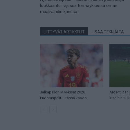
loukkaantui rajussa törmäyksessä oman
maalivahdin kanssa
LIITTYVÄT ARTIKKELIT
LISÄÄ TEKIJÄLTÄ
Jalkapallon MM-kisat 2026
Argentiinan
Pudotuspelit – tässä kaavio
kisoihin 202