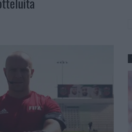
tteluita