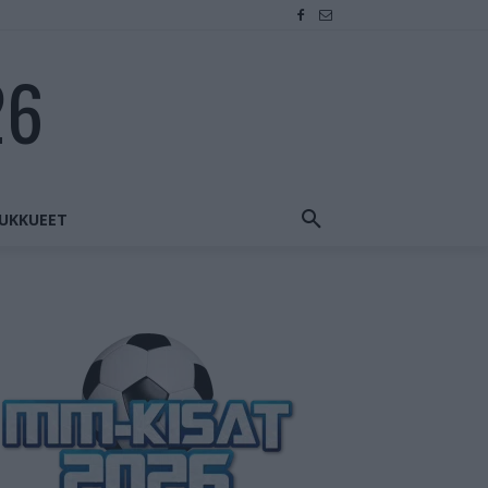
26
UKKUEET