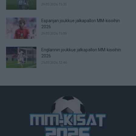
29.05.2026 15:20
Espanjan joukkue jalkapallon MM-kisoihin
2026
29.05.2026 15:09
Englannin joukkue jalkapallon MM-kisoihin
2026
25.05.2026 12:46