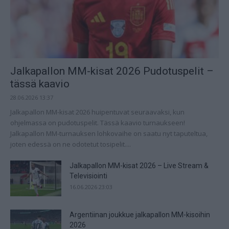
Jalkapallon MM-kisat 2026 Pudotuspelit –
tässä kaavio
28.06.2026 13:37
Jalkapallon MM-kisat 2026 huipentuvat seuraavaksi, kun
ohjelmassa on pudotuspelit. Tässä kaavio turnaukseen!
Jalkapallon MM-turnauksen lohkovaihe on saatu nyt taputeltua,
joten edessä on ne odotetut tosipelit....
Jalkapallon MM-kisat 2026 – Live Stream &
Televisiointi
16.06.2026 23:03
Argentiinan joukkue jalkapallon MM-kisoihin
2026