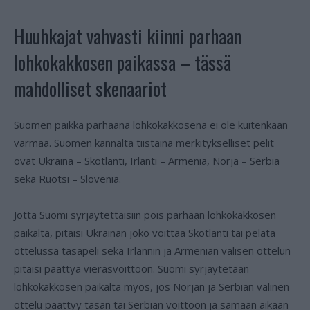
Huuhkajat vahvasti kiinni parhaan
lohkokakkosen paikassa – tässä
mahdolliset skenaariot
Suomen paikka parhaana lohkokakkosena ei ole kuitenkaan
varmaa. Suomen kannalta tiistaina merkitykselliset pelit
ovat Ukraina – Skotlanti, Irlanti – Armenia, Norja – Serbia
sekä Ruotsi – Slovenia.
Jotta Suomi syrjäytettäisiin pois parhaan lohkokakkosen
paikalta, pitäisi Ukrainan joko voittaa Skotlanti tai pelata
ottelussa tasapeli sekä Irlannin ja Armenian välisen ottelun
pitäisi päättyä vierasvoittoon. Suomi syrjäytetään
lohkokakkosen paikalta myös, jos Norjan ja Serbian välinen
ottelu päättyy tasan tai Serbian voittoon ja samaan aikaan