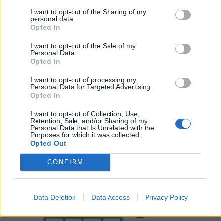
Pudotuspelit – tässä kaavio
I want to opt-out of the Sharing of my
personal data.
Opted In
Argentiinan joukkue jalkapallon MM-
I want to opt-out of the Sale of my
Personal Data.
kisoihin 2026
Opted In
I want to opt-out of processing my
Personal Data for Targeted Advertising.
Espanjan joukkue jalkapallon MM-
Opted In
kisoihin 2026
I want to opt-out of Collection, Use,
Retention, Sale, and/or Sharing of my
Personal Data that Is Unrelated with the
Purposes for which it was collected.
Opted Out
CONFIRM
Data Deletion
Data Access
Privacy Policy