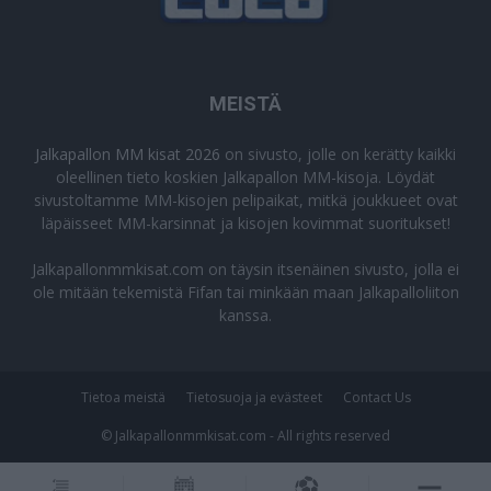
MEISTÄ
Jalkapallon MM kisat 2026
on sivusto, jolle on kerätty kaikki
oleellinen tieto koskien Jalkapallon MM-kisoja. Löydät
sivustoltamme MM-kisojen pelipaikat, mitkä joukkueet ovat
läpäisseet MM-karsinnat ja kisojen kovimmat suoritukset!
Jalkapallonmmkisat.com on täysin itsenäinen sivusto, jolla ei
ole mitään tekemistä Fifan tai minkään maan Jalkapalloliiton
kanssa.
Tietoa meistä
Tietosuoja ja evästeet
Contact Us
© Jalkapallonmmkisat.com - All rights reserved