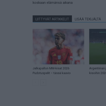
koskaan elämänsä aikana
LIITTYVÄT ARTIKKELIT
LISÄÄ TEKIJÄLTÄ
Jalkapallon MM-kisat 2026
Argentiinan
Pudotuspelit – tässä kaavio
kisoihin 202