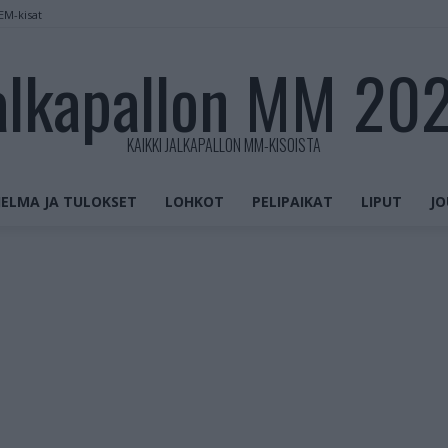
 EM-kisat
alkapallon MM 20
KAIKKI JALKAPALLON MM-KISOISTA
ELMA JA TULOKSET
LOHKOT
PELIPAIKAT
LIPUT
JO