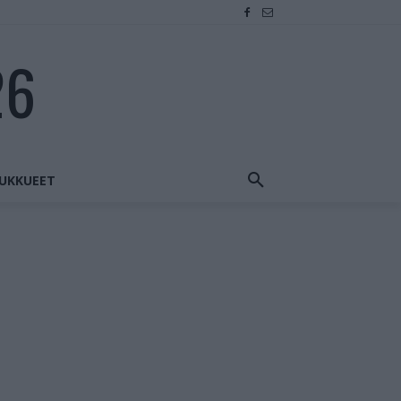
26
UKKUEET