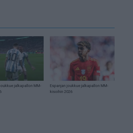
 joukkue jalkapallon MM-
Espanjan joukkue jalkapallon MM-
6
kisoihin 2026