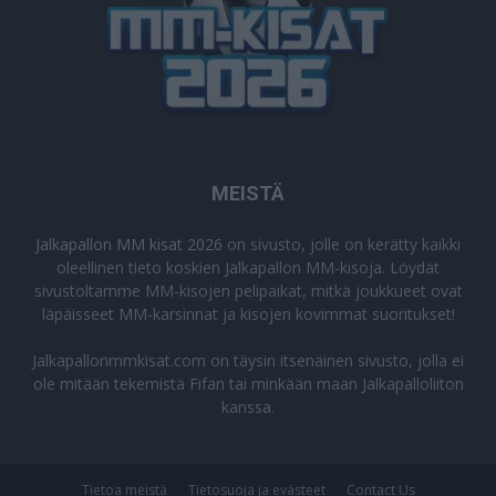
MEISTÄ
Jalkapallon MM kisat 2026
on sivusto, jolle on kerätty kaikki
oleellinen tieto koskien Jalkapallon MM-kisoja. Löydät
sivustoltamme MM-kisojen pelipaikat, mitkä joukkueet ovat
läpäisseet MM-karsinnat ja kisojen kovimmat suoritukset!
Jalkapallonmmkisat.com on täysin itsenäinen sivusto, jolla ei
ole mitään tekemistä Fifan tai minkään maan Jalkapalloliiton
kanssa.
Tietoa meistä
Tietosuoja ja evästeet
Contact Us