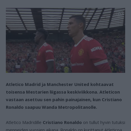
Atletico Madrid ja Manchester United kohtaavat
toisensa Mestarien liigassa keskiviikkona. Atleticon
vastaan asettuu sen pahin painajainen, kun Cristiano
Ronaldo saapuu Wanda Metropolitanolle.
Atletico Madridille
Cristiano Ronaldo
on tullut hyvin tutuksi
menneiden vuosien aikana. Ronaldo on kurittanut Atleticoa