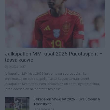
Jalkapallon MM-kisat 2026 Pudotuspelit –
tässä kaavio
28.06.2026 13:37
Jalkapallon MM-kisat 2026 huipentuvat seuraavaksi, kun
ohjelmassa on pudotuspelit. Tässä kaavio turnaukseen!
Jalkapallon MM-turnauksen lohkovaihe on saatu nyt taputeltua,
joten edessä on ne odotetut tosipelit....
Jalkapallon MM-kisat 2026 – Live Stream &
Televisiointi
16.06.2026 23:03