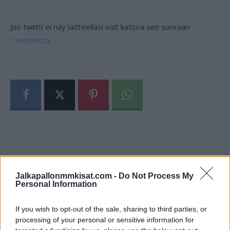
Jos twiitti ei näy laitteellasi voit katsoa sen suoraan
Twitteristä
.
Jalkapallonmmkisat.com -
Do Not Process My
Personal Information
If you wish to opt-out of the sale, sharing to third parties, or
processing of your personal or sensitive information for