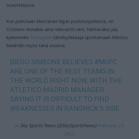
osaottelussa.
Kun puhutaan Mestarien liigan pudotuspeleistä, on
Cristiano Ronaldo aina relevantti nimi. Nähtäväksi jää,
kykeneekö
Portugalin
tähtihyökkääjä upottamaan Atletico
Madridin myös tänä vuonna.
DIEGO SIMEONE BELIEVES
#MUFC
ARE ONE OF THE BEST TEAMS IN
THE WORLD RIGHT NOW, WITH THE
ATLETICO MADRID MANAGER
SAYING IT IS DIFFICULT TO FIND
WEAKNESSES IN RANGNICK'S SIDE.
— Sky Sports News (@SkySportsNews)
February 23,
2022