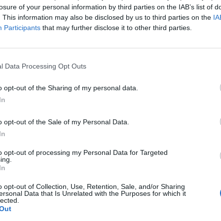
losure of your personal information by third parties on the IAB’s list of
. This information may also be disclosed by us to third parties on the
IA
Participants
that may further disclose it to other third parties.
l Data Processing Opt Outs
o opt-out of the Sharing of my personal data.
In
o opt-out of the Sale of my Personal Data.
In
to opt-out of processing my Personal Data for Targeted
ing.
In
J
P
o opt-out of Collection, Use, Retention, Sale, and/or Sharing
ersonal Data that Is Unrelated with the Purposes for which it
28
lected.
Out
Ja