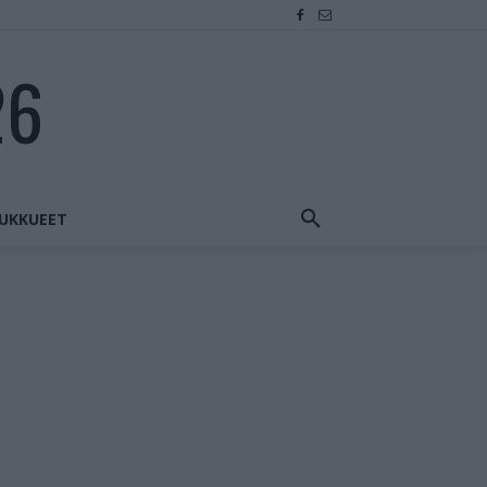
26
UKKUEET