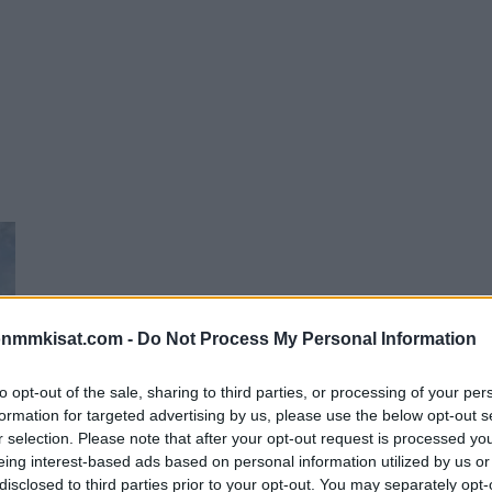
onmmkisat.com -
Do Not Process My Personal Information
to opt-out of the sale, sharing to third parties, or processing of your per
formation for targeted advertising by us, please use the below opt-out s
r selection. Please note that after your opt-out request is processed y
n
eing interest-based ads based on personal information utilized by us or
disclosed to third parties prior to your opt-out. You may separately opt-