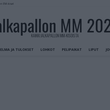
on EM-kisat
alkapallon MM 20
KAIKKI JALKAPALLON MM-KISOISTA
ELMA JA TULOKSET
LOHKOT
PELIPAIKAT
LIPUT
JO