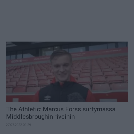
The Athletic: Marcus Forss siirtymässä
Middlesbroughin riveihin
27.07.2022 09:29