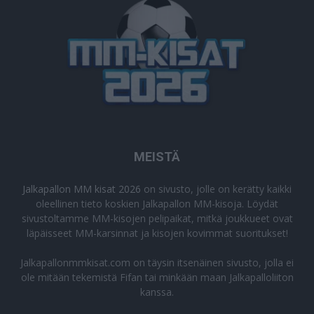
MEISTÄ
Jalkapallon MM kisat 2026
on sivusto, jolle on kerätty kaikki
oleellinen tieto koskien Jalkapallon MM-kisoja. Löydät
sivustoltamme MM-kisojen pelipaikat, mitkä joukkueet ovat
läpäisseet MM-karsinnat ja kisojen kovimmat suoritukset!
Jalkapallonmmkisat.com on täysin itsenäinen sivusto, jolla ei
ole mitään tekemistä Fifan tai minkään maan Jalkapalloliiton
kanssa.