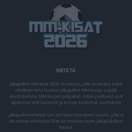
MEISTÄ
Jalkapallon MM kisat 2026
on sivusto, jolle on kerätty kaikki
oleellinen tieto koskien Jalkapallon MM-kisoja. Löydät
sivustoltamme MM-kisojen pelipaikat, mitkä joukkueet ovat
läpäisseet MM-karsinnat ja kisojen kovimmat suoritukset!
Jalkapallonmmkisat.com on täysin itsenäinen sivusto, jolla ei
ole mitään tekemistä Fifan tai minkään maan Jalkapalloliiton
kanssa.