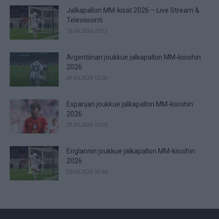
Jalkapallon MM-kisat 2026 – Live Stream &
Televisiointi
16.06.2026 23:03
Argentiinan joukkue jalkapallon MM-kisoihin
2026
29.05.2026 15:20
Espanjan joukkue jalkapallon MM-kisoihin
2026
29.05.2026 15:09
Englannin joukkue jalkapallon MM-kisoihin
2026
25.05.2026 12:46