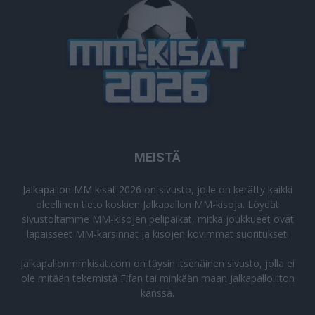
MEISTÄ
Jalkapallon MM kisat 2026
on sivusto, jolle on kerätty kaikki
oleellinen tieto koskien Jalkapallon MM-kisoja. Löydät
sivustoltamme MM-kisojen pelipaikat, mitkä joukkueet ovat
läpäisseet MM-karsinnat ja kisojen kovimmat suoritukset!
Jalkapallonmmkisat.com on täysin itsenäinen sivusto, jolla ei
ole mitään tekemistä Fifan tai minkään maan Jalkapalloliiton
kanssa.