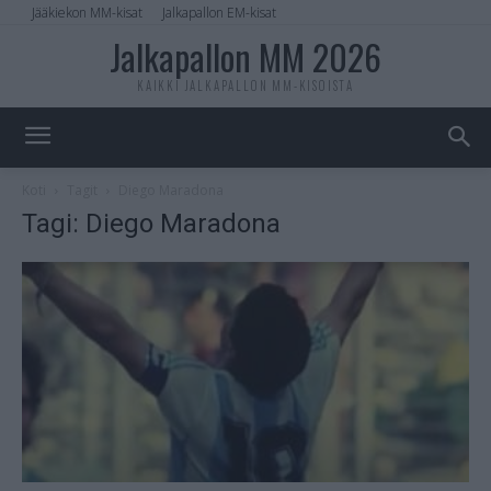
Jääkiekon MM-kisat
Jalkapallon EM-kisat
Jalkapallon MM 2026
KAIKKI JALKAPALLON MM-KISOISTA
Koti
Tagit
Diego Maradona
Tagi: Diego Maradona