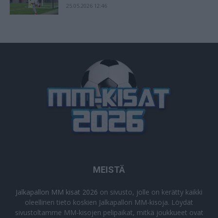
25.05.2026 12:46
MEISTÄ
Jalkapallon MM kisat 2026
on sivusto, jolle on kerätty kaikki
oleellinen tieto koskien Jalkapallon MM-kisoja. Löydät
sivustoltamme MM-kisojen pelipaikat, mitkä joukkueet ovat