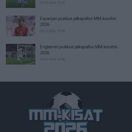
29.05.2026 15:20
Espanjan joukkue jalkapallon MM-kisoihin
2026
29.05.2026 15:09
Englannin joukkue jalkapallon MM-kisoihin
2026
25.05.2026 12:46