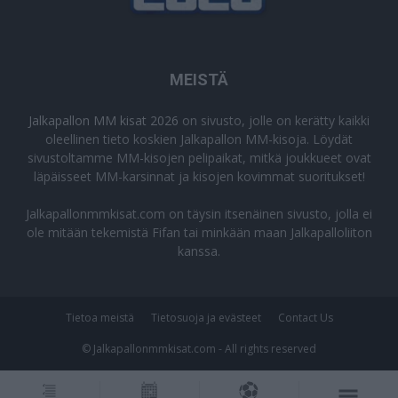
MEISTÄ
Jalkapallon MM kisat 2026
on sivusto, jolle on kerätty kaikki
oleellinen tieto koskien Jalkapallon MM-kisoja. Löydät
sivustoltamme MM-kisojen pelipaikat, mitkä joukkueet ovat
läpäisseet MM-karsinnat ja kisojen kovimmat suoritukset!
Jalkapallonmmkisat.com on täysin itsenäinen sivusto, jolla ei
ole mitään tekemistä Fifan tai minkään maan Jalkapalloliiton
kanssa.
Tietoa meistä
Tietosuoja ja evästeet
Contact Us
© Jalkapallonmmkisat.com - All rights reserved