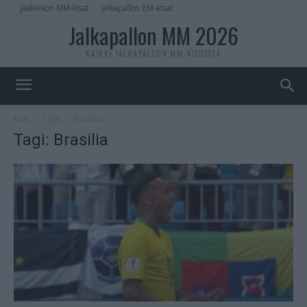
Jääkiekon MM-kisat
Jalkapallon EM-kisat
Jalkapallon MM 2026
KAIKKI JALKAPALLON MM-KISOISTA
Koti
Tagit
Brasilia
Tagi: Brasilia