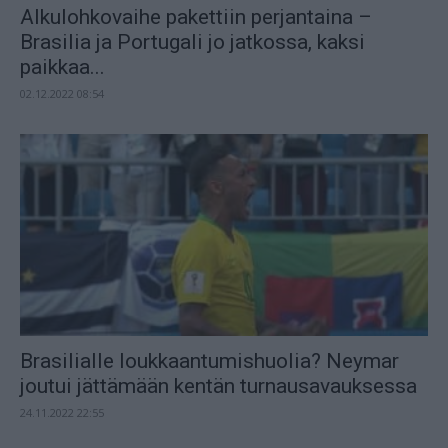
Alkulohkovaihe pakettiin perjantaina –
Brasilia ja Portugali jo jatkossa, kaksi
paikkaa...
02.12.2022 08:54
Brasilialle loukkaantumishuolia? Neymar
joutui jättämään kentän turnausavauksessa
24.11.2022 22:55