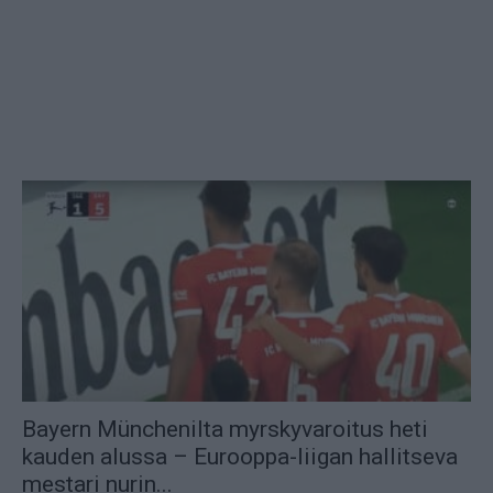
Bayern Münchenilta myrskyvaroitus heti
kauden alussa – Eurooppa-liigan hallitseva
mestari nurin...