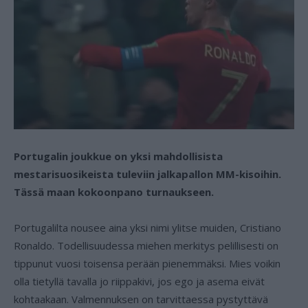
Portugalin joukkue on yksi mahdollisista
mestarisuosikeista tuleviin jalkapallon MM-kisoihin.
Tässä maan kokoonpano turnaukseen.
Portugalilta nousee aina yksi nimi ylitse muiden, Cristiano
Ronaldo. Todellisuudessa miehen merkitys pelillisesti on
tippunut vuosi toisensa perään pienemmäksi. Mies voikin
olla tietyllä tavalla jo riippakivi, jos ego ja asema eivät
kohtaakaan. Valmennuksen on tarvittaessa pystyttävä