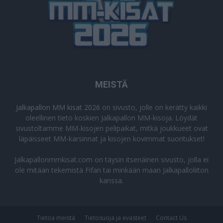
MEISTÄ
Jalkapallon MM kisat 2026
on sivusto, jolle on kerätty kaikki
oleellinen tieto koskien Jalkapallon MM-kisoja. Löydät
sivustoltamme MM-kisojen pelipaikat, mitkä joukkueet ovat
läpäisseet MM-karsinnat ja kisojen kovimmat suoritukset!
Jalkapallonmmkisat.com on täysin itsenäinen sivusto, jolla ei
ole mitään tekemistä Fifan tai minkään maan Jalkapalloliiton
kanssa.
Tietoa meistä
Tietosuoja ja evästeet
Contact Us