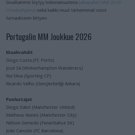
Sivuiltamme löytyy kokonaisuutena
Jalkapallon MM 2026
Otteluohjelma
sekä kaikki muut tärkeimmät osiot
turnaukseen liittyen.
Portugalin MM Joukkue 2026
Maalivahdit
Diogo Costa (FC Porto)
José Sá (Wolverhampton Wanderers)
Rui Silva (Sporting CP)
Ricardo Velho (Gençlerbirliği Ankara)
Puolustajat
Diogo Dalot (Manchester United)
Matheus Nunes (Manchester City)
Nélson Semedo (Fenerbahce SK)
João Cancelo (FC Barcelona)