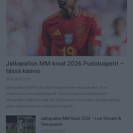
Jalkapallon MM-kisat 2026 Pudotuspelit –
tässä kaavio
28.06.2026 13:37
Jalkapallon MM-kisat 2026 huipentuvat seuraavaksi, kun
ohjelmassa on pudotuspelit. Tässä kaavio turnaukseen!
Jalkapallon MM-turnauksen lohkovaihe on saatu nyt taputeltua,
joten edessä on ne odotetut tosipelit....
Jalkapallon MM-kisat 2026 – Live Stream &
Televisiointi
16.06.2026 23:03