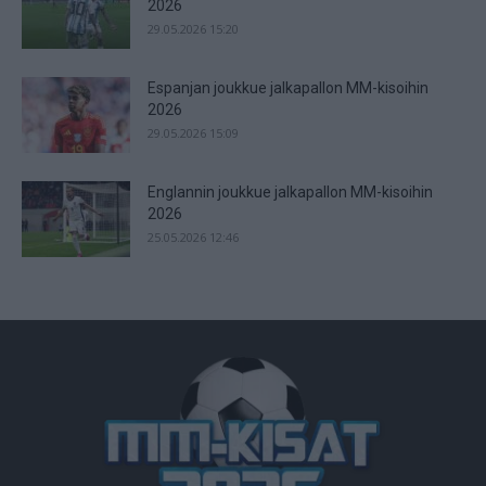
2026
29.05.2026 15:20
Espanjan joukkue jalkapallon MM-kisoihin
2026
29.05.2026 15:09
Englannin joukkue jalkapallon MM-kisoihin
2026
25.05.2026 12:46