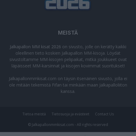
MEISTÄ
Jalkapallon MM kisat 2026
on sivusto, jolle on kerätty kaikki
oleellinen tieto koskien Jalkapallon MM-kisoja. Löydät
sivustoltamme MM-kisojen pelipaikat, mitkä joukkueet ovat
läpäisseet MM-karsinnat ja kisojen kovimmat suoritukset!
Jalkapallonmmkisat.com on täysin itsenäinen sivusto, jolla ei
ole mitään tekemistä Fifan tai minkään maan Jalkapalloliiton
kanssa.
Tietoa meistä
Tietosuoja ja evästeet
Contact Us
© Jalkapallonmmkisat.com - All rights reserved