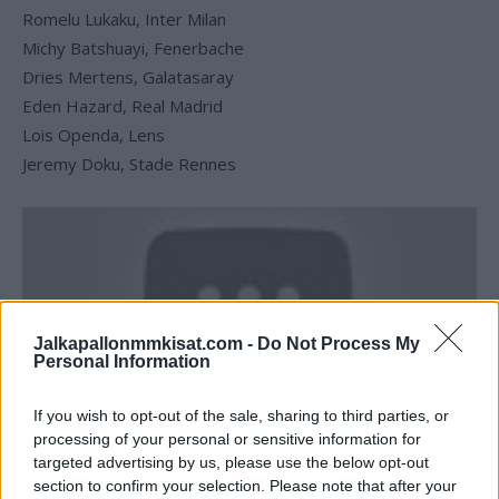
Romelu Lukaku, Inter Milan
Michy Batshuayi, Fenerbache
Dries Mertens, Galatasaray
Eden Hazard, Real Madrid
Lois Openda, Lens
Jeremy Doku, Stade Rennes
Jalkapallonmmkisat.com -
Do Not Process My
Personal Information
If you wish to opt-out of the sale, sharing to third parties, or
processing of your personal or sensitive information for
targeted advertising by us, please use the below opt-out
section to confirm your selection. Please note that after your