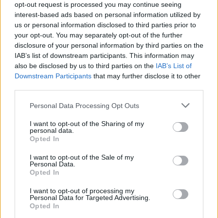
Jos video ei näy laitteellasi voit katsoa sen suoraan
opt-out request is processed you may continue seeing
interest-based ads based on personal information utilized by
Youtubesta
.
us or personal information disclosed to third parties prior to
your opt-out. You may separately opt-out of the further
disclosure of your personal information by third parties on the
IAB’s list of downstream participants. This information may
also be disclosed by us to third parties on the
IAB’s List of
Downstream Participants
that may further disclose it to other
third parties.
Personal Data Processing Opt Outs
I want to opt-out of the Sharing of my
personal data.
Opted In
I want to opt-out of the Sale of my
Personal Data.
Opted In
I want to opt-out of processing my
Personal Data for Targeted Advertising.
Opted In