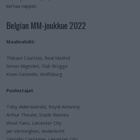
kertaa nappiin.
Belgian MM-joukkue 2022
Maalivahdit:
Thibaut Courtois, Real Madrid
Simon Mignolet, Club Brügge
Koen Casteels, Wolfsburg
Puolustajat
Toby Alderweireld, Royal Antwerp
Arthur Theate, Stade Rennes
Wout Faes, Leicester City
Jan Vertonghen, Anderlecht
Timothy Castagne, Leicester City