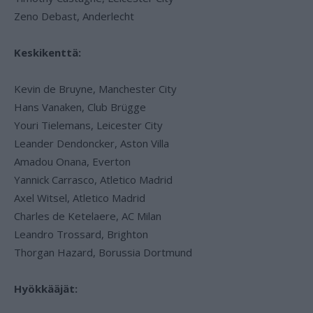
Zeno Debast, Anderlecht
Keskikenttä:
Kevin de Bruyne, Manchester City
Hans Vanaken, Club Brügge
Youri Tielemans, Leicester City
Leander Dendoncker, Aston Villa
Amadou Onana, Everton
Yannick Carrasco, Atletico Madrid
Axel Witsel, Atletico Madrid
Charles de Ketelaere, AC Milan
Leandro Trossard, Brighton
Thorgan Hazard, Borussia Dortmund
Hyökkääjät: