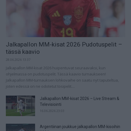
Jalkapallon MM-kisat 2026 Pudotuspelit –
tässä kaavio
28.06.2026 13:37
Jalkapallon MM-kisat 2026 huipentuvat seuraavaksi, kun
ohjelmassa on pudotuspelit. Tässä kaavio turnaukseen!
Jalkapallon MM-turnauksen lohkovaihe on saatu nyt taputeltua,
joten edessä on ne odotetut tosipelit....
Jalkapallon MM-kisat 2026 – Live Stream &
Televisiointi
16.06.2026 23:03
Argentiinan joukkue jalkapallon MM-kisoihin