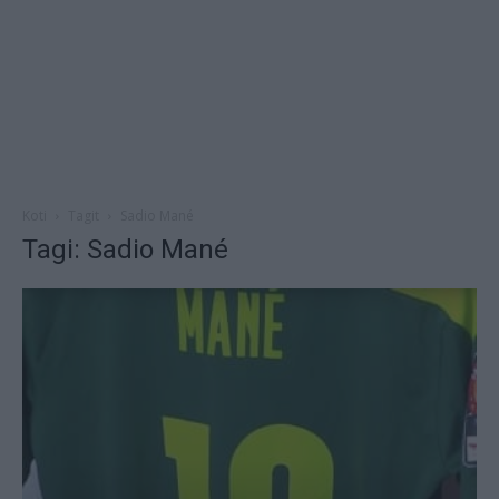
Koti
Tagit
Sadio Mané
Tagi: Sadio Mané