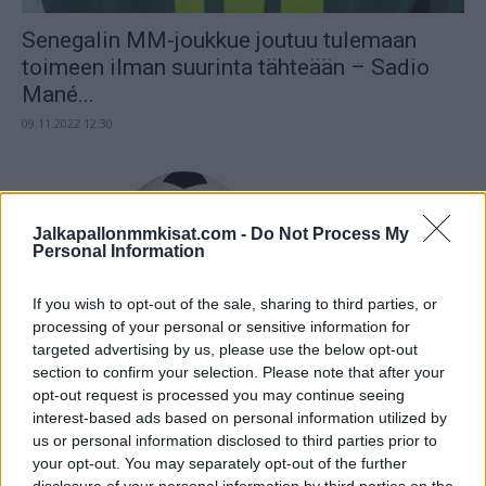
Senegalin MM-joukkue joutuu tulemaan
toimeen ilman suurinta tähteään – Sadio
Mané...
09.11.2022 12:30
Jalkapallonmmkisat.com -
Do Not Process My
Personal Information
If you wish to opt-out of the sale, sharing to third parties, or
processing of your personal or sensitive information for
targeted advertising by us, please use the below opt-out
section to confirm your selection. Please note that after your
opt-out request is processed you may continue seeing
interest-based ads based on personal information utilized by
us or personal information disclosed to third parties prior to
your opt-out. You may separately opt-out of the further
disclosure of your personal information by third parties on the