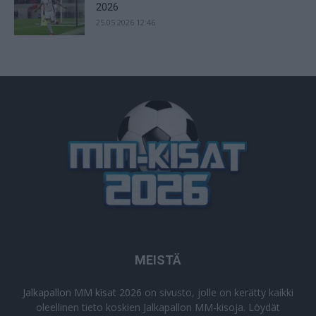
2026
25.05.2026 12:46
MEISTÄ
Jalkapallon MM kisat 2026
on sivusto, jolle on kerätty kaikki
oleellinen tieto koskien Jalkapallon MM-kisoja. Löydät