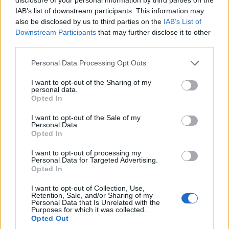
IAB’s list of downstream participants. This information may
also be disclosed by us to third parties on the
IAB’s List of
TUOREIMMAT
Downstream Participants
that may further disclose it to other
third parties.
Personal Data Processing Opt Outs
I want to opt-out of the Sharing of my
personal data.
Opted In
I want to opt-out of the Sale of my
Personal Data.
Opted In
I want to opt-out of processing my
Personal Data for Targeted Advertising.
Opted In
I want to opt-out of Collection, Use,
Retention, Sale, and/or Sharing of my
Personal Data that Is Unrelated with the
Jalkapallon MM-kisat 2026 Pudotuspelit –
Purposes for which it was collected.
Opted Out
tässä kaavio