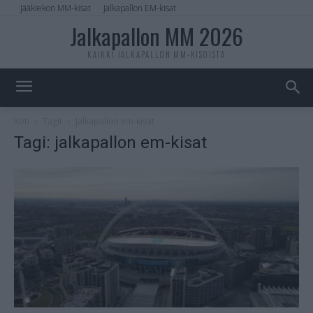
Jääkiekon MM-kisat
Jalkapallon EM-kisat
Jalkapallon MM 2026
KAIKKI JALKAPALLON MM-KISOISTA
Koti
Tagit
Jalkapallon em-kisat
Tagi: jalkapallon em-kisat