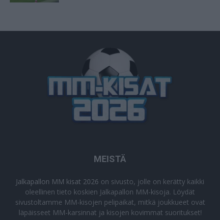
MEISTÄ
Jalkapallon MM kisat 2026
on sivusto, jolle on kerätty kaikki
oleellinen tieto koskien Jalkapallon MM-kisoja. Löydät
sivustoltamme MM-kisojen pelipaikat, mitkä joukkueet ovat
läpäisseet MM-karsinnat ja kisojen kovimmat suoritukset!