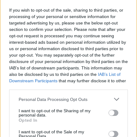
TUOREIMMAT
If you wish to opt-out of the sale, sharing to third parties, or
processing of your personal or sensitive information for
targeted advertising by us, please use the below opt-out
section to confirm your selection. Please note that after your
opt-out request is processed you may continue seeing
interest-based ads based on personal information utilized by
us or personal information disclosed to third parties prior to
your opt-out. You may separately opt-out of the further
disclosure of your personal information by third parties on the
IAB’s list of downstream participants. This information may
also be disclosed by us to third parties on the
IAB’s List of
Downstream Participants
that may further disclose it to other
third parties.
Personal Data Processing Opt Outs
I want to opt-out of the Sharing of my
Jalkapallon MM-kisat 2026 Pudotuspelit –
personal data.
tässä kaavio
Opted In
28.06.2026 13:37
I want to opt-out of the Sale of my
Personal Data.